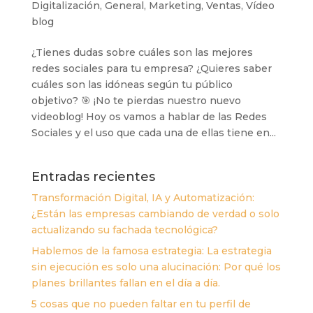
Digitalización
,
General
,
Marketing
,
Ventas
,
Vídeo
blog
¿Tienes dudas sobre cuáles son las mejores
redes sociales para tu empresa? ¿Quieres saber
cuáles son las idóneas según tu público
objetivo? 🎯 ¡No te pierdas nuestro nuevo
videoblog! Hoy os vamos a hablar de las Redes
Sociales y el uso que cada una de ellas tiene en...
Entradas recientes
Transformación Digital, IA y Automatización:
¿Están las empresas cambiando de verdad o solo
actualizando su fachada tecnológica?
Hablemos de la famosa estrategia: La estrategia
sin ejecución es solo una alucinación: Por qué los
planes brillantes fallan en el día a día.
5 cosas que no pueden faltar en tu perfil de