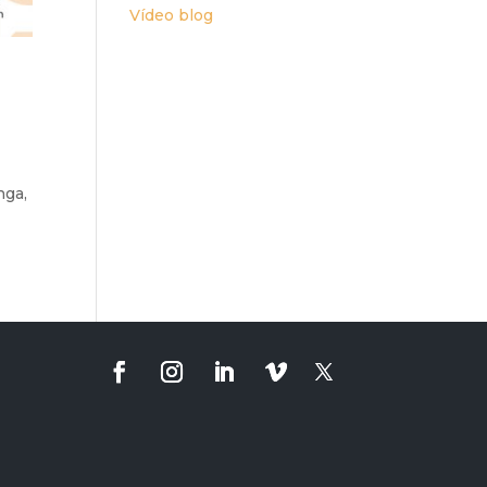
Vídeo blog
nga,