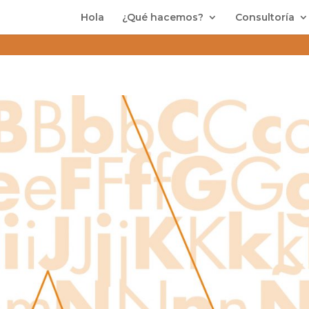
Hola
¿Qué hacemos?
Consultoría