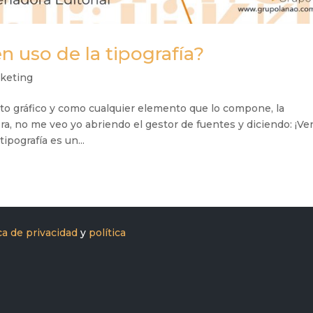
 uso de la tipografía?
keting
o gráfico y como cualquier elemento que lo compone, la
ora, no me veo yo abriendo el gestor de fuentes y diciendo: ¡Ve
ipografía es un...
ica de privacidad
y
política