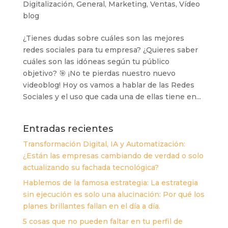
Digitalización
,
General
,
Marketing
,
Ventas
,
Vídeo
blog
¿Tienes dudas sobre cuáles son las mejores
redes sociales para tu empresa? ¿Quieres saber
cuáles son las idóneas según tu público
objetivo? 🎯 ¡No te pierdas nuestro nuevo
videoblog! Hoy os vamos a hablar de las Redes
Sociales y el uso que cada una de ellas tiene en...
Entradas recientes
Transformación Digital, IA y Automatización:
¿Están las empresas cambiando de verdad o solo
actualizando su fachada tecnológica?
Hablemos de la famosa estrategia: La estrategia
sin ejecución es solo una alucinación: Por qué los
planes brillantes fallan en el día a día.
5 cosas que no pueden faltar en tu perfil de