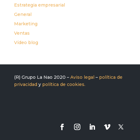
Estrategia empresarial
General
Marketing
Ventas
Vídeo blog
(R) Grupo La Nao 2020 –
Aviso legal
–
política de
privacidad
y
política de cookies.