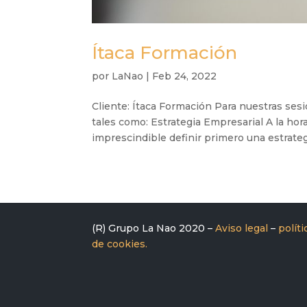
Ítaca Formación
por
LaNao
|
Feb 24, 2022
Cliente: Ítaca Formación Para nuestras ses
tales como: Estrategia Empresarial A la hor
imprescindible definir primero una estrategi
(R) Grupo La Nao 2020 –
Aviso legal
–
polít
de cookies.