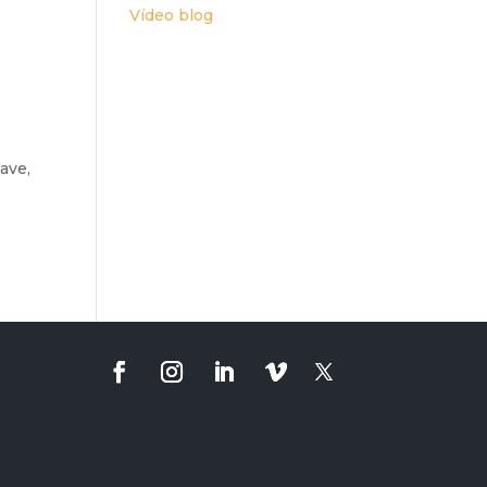
Vídeo blog
ave,