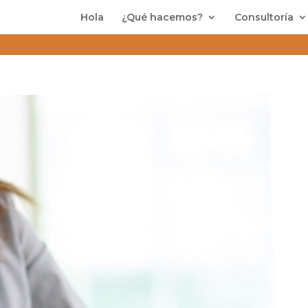
Hola
¿Qué hacemos?
Consultoría