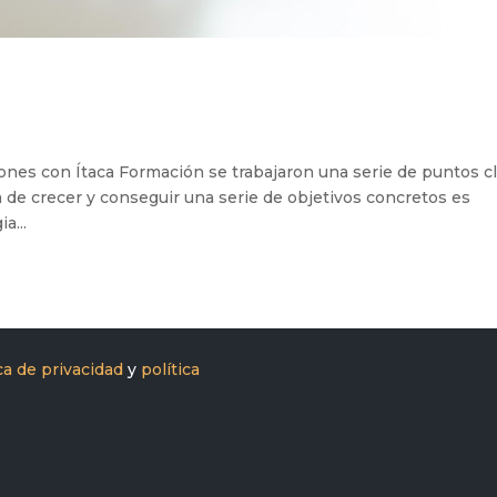
iones con Ítaca Formación se trabajaron una serie de puntos cl
a de crecer y conseguir una serie de objetivos concretos es
a...
ica de privacidad
y
política